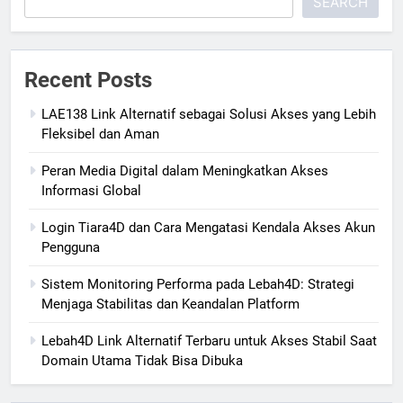
SEARCH
Recent Posts
LAE138 Link Alternatif sebagai Solusi Akses yang Lebih
Fleksibel dan Aman
Peran Media Digital dalam Meningkatkan Akses
Informasi Global
Login Tiara4D dan Cara Mengatasi Kendala Akses Akun
Pengguna
Sistem Monitoring Performa pada Lebah4D: Strategi
Menjaga Stabilitas dan Keandalan Platform
Lebah4D Link Alternatif Terbaru untuk Akses Stabil Saat
Domain Utama Tidak Bisa Dibuka