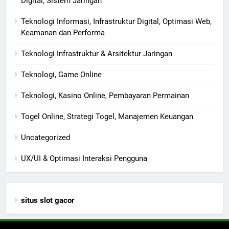
Digital, Sistem Jaringan
Teknologi Informasi, Infrastruktur Digital, Optimasi Web,
Keamanan dan Performa
Teknologi Infrastruktur & Arsitektur Jaringan
Teknologi, Game Online
Teknologi, Kasino Online, Pembayaran Permainan
Togel Online, Strategi Togel, Manajemen Keuangan
Uncategorized
UX/UI & Optimasi Interaksi Pengguna
situs slot gacor