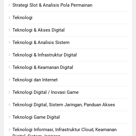
Strategi Slot & Analisis Pola Permainan
Teknologi
Teknologi & Akses Digital
Teknologi & Analisis Sistem
Teknologi & Infrastruktur Digital
Teknologi & Keamanan Digital
Teknologi dan Internet
Teknologi Digital / Inovasi Game
Teknologi Digital, Sistem Jaringan, Panduan Akses
Teknologi Game Digital
Teknologi Informasi, Infrastruktur Cloud, Keamanan