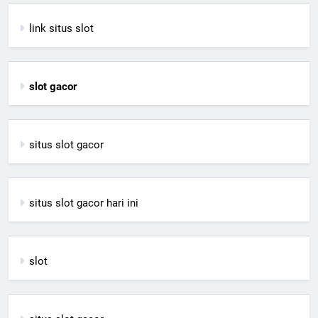
link situs slot
slot gacor
situs slot gacor
situs slot gacor hari ini
slot