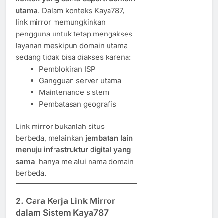
utama
. Dalam konteks Kaya787,
link mirror memungkinkan
pengguna untuk tetap mengakses
layanan meskipun domain utama
sedang tidak bisa diakses karena:
Pemblokiran ISP
Gangguan server utama
Maintenance sistem
Pembatasan geografis
Link mirror bukanlah situs
berbeda, melainkan
jembatan lain
menuju infrastruktur digital yang
sama
, hanya melalui nama domain
berbeda.
2. Cara Kerja Link Mirror
dalam Sistem Kaya787