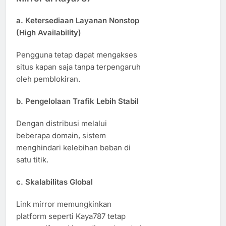
a.
Ketersediaan Layanan Nonstop
(High Availability)
Pengguna tetap dapat mengakses
situs kapan saja tanpa terpengaruh
oleh pemblokiran.
b.
Pengelolaan Trafik Lebih Stabil
Dengan distribusi melalui
beberapa domain, sistem
menghindari kelebihan beban di
satu titik.
c.
Skalabilitas Global
Link mirror memungkinkan
platform seperti Kaya787 tetap