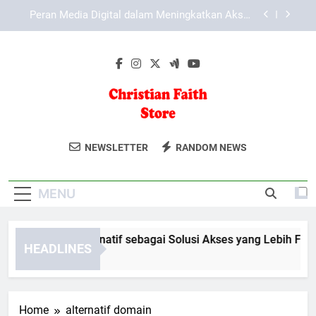
Skip
Login Tiara4D dan Cara Mengatasi Kendala Akses
to
Akun Pengguna
content
Sistem Monitoring Performa pada Lebah4D:
Strategi Menjaga Stabilitas dan Keandalan
Platform
LAE138 Link Alternatif sebagai Solusi Akses yang
Lebih Fleksibel dan Aman
Peran Media Digital dalam Meningkatkan Akses
Informasi Global
Christian Faith
Temukan Berbagai Produk Inspiratif
Login Tiara4D dan Cara Mengatasi Kendala Akses
NEWSLETTER
RANDOM NEWS
Akun Pengguna
Store
Yang Mendukung Iman Kristen Anda Di
Sistem Monitoring Performa pada Lebah4D:
Christian Faith Store.
Strategi Menjaga Stabilitas dan Keandalan
MENU
Platform
E138 Link Alternatif sebagai Solusi Akses yang Lebih Fleksi
HEADLINES
Months Ago
Home
alternatif domain