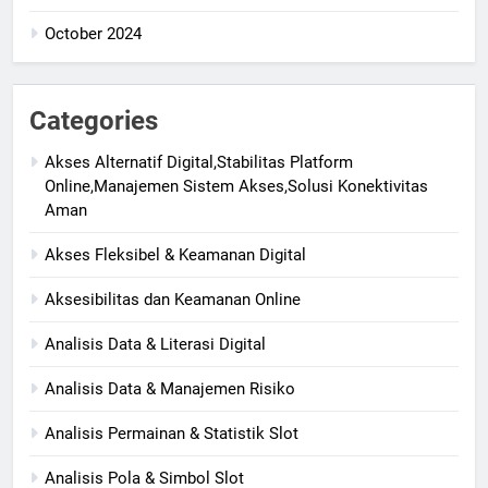
October 2024
Categories
Akses Alternatif Digital,Stabilitas Platform
Online,Manajemen Sistem Akses,Solusi Konektivitas
Aman
Akses Fleksibel & Keamanan Digital
Aksesibilitas dan Keamanan Online
Analisis Data & Literasi Digital
Analisis Data & Manajemen Risiko
Analisis Permainan & Statistik Slot
Analisis Pola & Simbol Slot