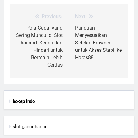
Previous:
Next:
Post
navigation
Pola Gagal yang
Panduan
Sering Muncul di Slot
Menyesuaikan
Thailand: Kenali dan
Setelan Browser
Hindari untuk
untuk Akses Stabil ke
Bermain Lebih
Horas88
Cerdas
bokep indo
slot gacor hari ini