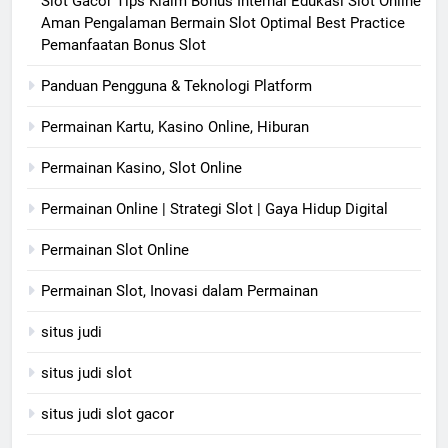
Slot Gacor Tips Klaim Bonus Internal Edukasi Slot Online
Aman Pengalaman Bermain Slot Optimal Best Practice
Pemanfaatan Bonus Slot
Panduan Pengguna & Teknologi Platform
Permainan Kartu, Kasino Online, Hiburan
Permainan Kasino, Slot Online
Permainan Online | Strategi Slot | Gaya Hidup Digital
Permainan Slot Online
Permainan Slot, Inovasi dalam Permainan
situs judi
situs judi slot
situs judi slot gacor