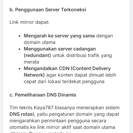
b.
Penggunaan Server Terkoneksi
Link mirror dapat:
Mengarah ke server yang sama
dengan
domain utama
Menggunakan server cadangan
(redundant)
untuk distribusi trafik yang
merata
Mengandalkan CDN (Content Delivery
Network)
agar konten dapat dimuat lebih
cepat dari lokasi terdekat pengguna
c.
Pemeliharaan DNS Dinamis
Tim teknis Kaya787 biasanya menerapkan sistem
DNS rotasi
, yaitu pengaturan domain yang dapat
mengarahkan permintaan pengguna secara
otomatis ke link mirror aktif saat domain utama