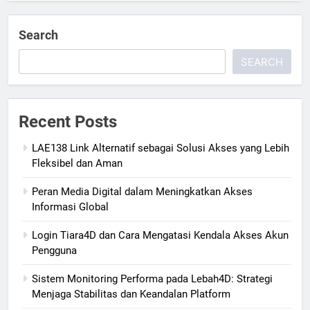
Search
SEARCH
Recent Posts
LAE138 Link Alternatif sebagai Solusi Akses yang Lebih
Fleksibel dan Aman
Peran Media Digital dalam Meningkatkan Akses
Informasi Global
Login Tiara4D dan Cara Mengatasi Kendala Akses Akun
Pengguna
Sistem Monitoring Performa pada Lebah4D: Strategi
Menjaga Stabilitas dan Keandalan Platform