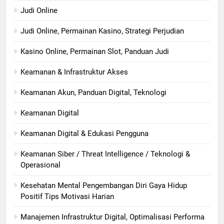
Judi Online
Judi Online, Permainan Kasino, Strategi Perjudian
Kasino Online, Permainan Slot, Panduan Judi
Keamanan & Infrastruktur Akses
Keamanan Akun, Panduan Digital, Teknologi
Keamanan Digital
Keamanan Digital & Edukasi Pengguna
Keamanan Siber / Threat Intelligence / Teknologi &
Operasional
Kesehatan Mental Pengembangan Diri Gaya Hidup
Positif Tips Motivasi Harian
Manajemen Infrastruktur Digital, Optimalisasi Performa