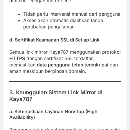
diblokir. Dengan metode ini:
Tidak perlu intervensi manual dari pengguna
Akses akan otomatis dialihkan tanpa
perubahan pengalaman
d.
Sertifikat Keamanan SSL di Setiap Link
Semua link mirror Kaya787 menggunakan protokol
HTTPS
dengan sertifikat SSL terdaftar,
memastikan
data pengguna tetap terenkripsi
dan
aman meskipun berpindah domain.
3. Keunggulan Sistem Link Mirror di
Kaya787
a.
Ketersediaan Layanan Nonstop (High
Availability)
Pengguna tetap dapat mengakses situs kapan saja