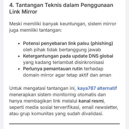
4. Tantangan Teknis dalam Penggunaan
Link Mirror
Meski memiliki banyak keuntungan, sistem mirror
juga memiliki tantangan:
Potensi penyebaran link palsu (phishing)
oleh pihak tidak bertanggung jawab
Ketergantungan pada update DNS global
yang kadang terlambat disinkronisasi
Perlunya pemantauan rutin
terhadap
domain mirror agar tetap aktif dan aman
Untuk mengatasi tantangan ini,
kaya787 alternatif
menerapkan sistem monitoring otomatis dan
hanya membagikan link melalui
kanal resmi
,
seperti media sosial terverifikasi, email newsletter,
atau grup komunitas yang sudah divalidasi.