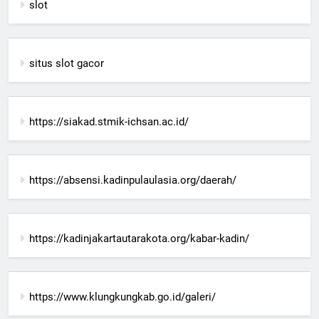
slot
situs slot gacor
https://siakad.stmik-ichsan.ac.id/
https://absensi.kadinpulaulasia.org/daerah/
https://kadinjakartautarakota.org/kabar-kadin/
https://www.klungkungkab.go.id/galeri/