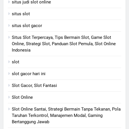
situs judi slot online
situs slot
situs slot gacor
Situs Slot Terpercaya, Tips Bermain Slot, Game Slot
Online, Strategi Slot, Panduan Slot Pemula, Slot Online
Indonesia
slot
slot gacor hari ini
Slot Gacor, Slot Fantasi
Slot Online
Slot Online Santai, Strategi Bermain Tanpa Tekanan, Pola
Taruhan Terkontrol, Manajemen Modal, Gaming
Bertanggung Jawab