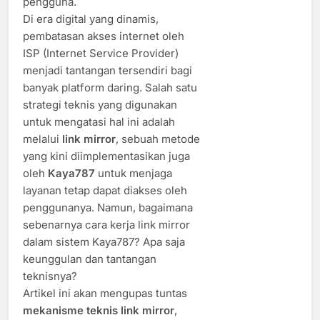
pengguna.
Di era digital yang dinamis,
pembatasan akses internet oleh
ISP (Internet Service Provider)
menjadi tantangan tersendiri bagi
banyak platform daring. Salah satu
strategi teknis yang digunakan
untuk mengatasi hal ini adalah
melalui
link mirror
, sebuah metode
yang kini diimplementasikan juga
oleh
Kaya787
untuk menjaga
layanan tetap dapat diakses oleh
penggunanya. Namun, bagaimana
sebenarnya cara kerja link mirror
dalam sistem Kaya787? Apa saja
keunggulan dan tantangan
teknisnya?
Artikel ini akan mengupas tuntas
mekanisme teknis link mirror
,