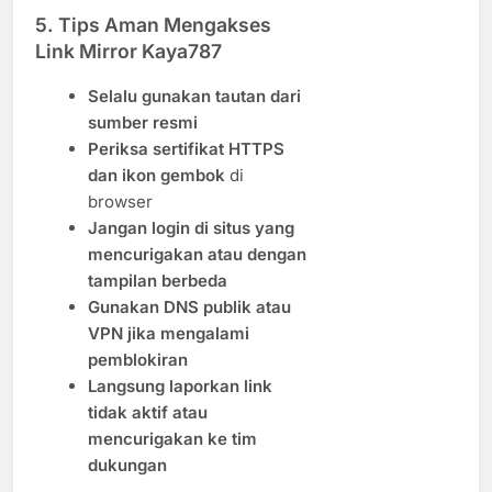
5. Tips Aman Mengakses
Link Mirror Kaya787
Selalu gunakan tautan dari
sumber resmi
Periksa sertifikat HTTPS
dan ikon gembok
di
browser
Jangan login di situs yang
mencurigakan atau dengan
tampilan berbeda
Gunakan DNS publik atau
VPN jika mengalami
pemblokiran
Langsung laporkan link
tidak aktif atau
mencurigakan ke tim
dukungan