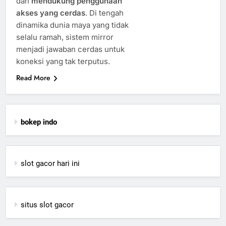
dan
mendukung penggunaan
akses yang cerdas
. Di tengah
dinamika dunia maya yang tidak
selalu ramah, sistem mirror
menjadi jawaban cerdas untuk
koneksi yang tak terputus.
Read More
bokep indo
slot gacor hari ini
situs slot gacor