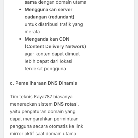
sama
dengan domain utama
Menggunakan server
cadangan (redundant)
untuk distribusi trafik yang
merata
Mengandalkan CDN
(Content Delivery Network)
agar konten dapat dimuat
lebih cepat dari lokasi
terdekat pengguna
c.
Pemeliharaan DNS Dinamis
Tim teknis Kaya787 biasanya
menerapkan sistem
DNS rotasi
,
yaitu pengaturan domain yang
dapat mengarahkan permintaan
pengguna secara otomatis ke link
mirror aktif saat domain utama