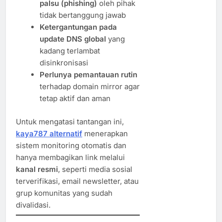
palsu (phishing)
oleh pihak
tidak bertanggung jawab
Ketergantungan pada
update DNS global
yang
kadang terlambat
disinkronisasi
Perlunya pemantauan rutin
terhadap domain mirror agar
tetap aktif dan aman
Untuk mengatasi tantangan ini,
kaya787 alternatif
menerapkan
sistem monitoring otomatis dan
hanya membagikan link melalui
kanal resmi
, seperti media sosial
terverifikasi, email newsletter, atau
grup komunitas yang sudah
divalidasi.