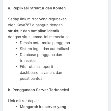
a.
Replikasi Struktur dan Konten
Setiap link mirror yang digunakan
oleh Kaya787 dibangun dengan
struktur dan tampilan identik
dengan situs utama. Ini mencakup:
Desain antarmuka pengguna
Sistem login dan autentikasi
Database pengguna dan
transaksi
Fitur utama seperti
dashboard, layanan, dan
pusat bantuan
b.
Penggunaan Server Terkoneksi
Link mirror dapat:
Mengarah ke server yang