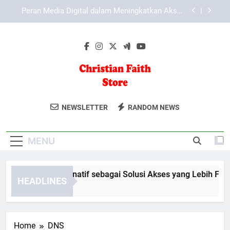
Skip
Login Tiara4D dan Cara Mengatasi Kendala Akses
to
Akun Pengguna
content
Sistem Monitoring Performa pada Lebah4D:
Strategi Menjaga Stabilitas dan Keandalan
Platform
LAE138 Link Alternatif sebagai Solusi Akses yang
Lebih Fleksibel dan Aman
Peran Media Digital dalam Meningkatkan Akses
Informasi Global
Christian Faith
Temukan Berbagai Produk Inspiratif
Login Tiara4D dan Cara Mengatasi Kendala Akses
NEWSLETTER
RANDOM NEWS
Akun Pengguna
Store
Yang Mendukung Iman Kristen Anda Di
Sistem Monitoring Performa pada Lebah4D:
Christian Faith Store.
Strategi Menjaga Stabilitas dan Keandalan
MENU
Platform
E138 Link Alternatif sebagai Solusi Akses yang Lebih Fleksi
HEADLINES
Months Ago
Home
DNS