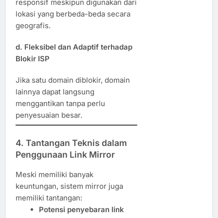
responsif meskipun digunakan dari
lokasi yang berbeda-beda secara
geografis.
d.
Fleksibel dan Adaptif terhadap
Blokir ISP
Jika satu domain diblokir, domain
lainnya dapat langsung
menggantikan tanpa perlu
penyesuaian besar.
4. Tantangan Teknis dalam
Penggunaan Link Mirror
Meski memiliki banyak
keuntungan, sistem mirror juga
memiliki tantangan:
Potensi penyebaran link