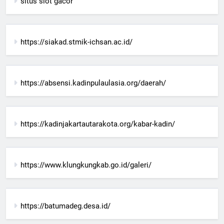
situs slot gacor
https://siakad.stmik-ichsan.ac.id/
https://absensi.kadinpulaulasia.org/daerah/
https://kadinjakartautarakota.org/kabar-kadin/
https://www.klungkungkab.go.id/galeri/
https://batumadeg.desa.id/