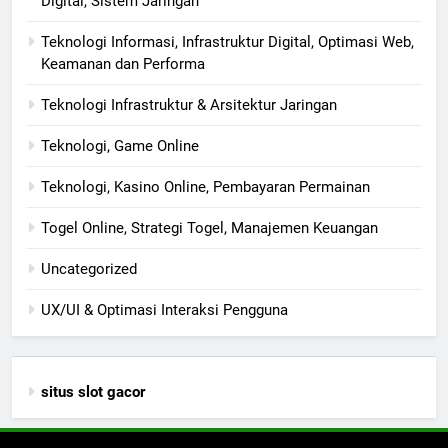
Digital, Sistem Jaringan
Teknologi Informasi, Infrastruktur Digital, Optimasi Web,
Keamanan dan Performa
Teknologi Infrastruktur & Arsitektur Jaringan
Teknologi, Game Online
Teknologi, Kasino Online, Pembayaran Permainan
Togel Online, Strategi Togel, Manajemen Keuangan
Uncategorized
UX/UI & Optimasi Interaksi Pengguna
situs slot gacor