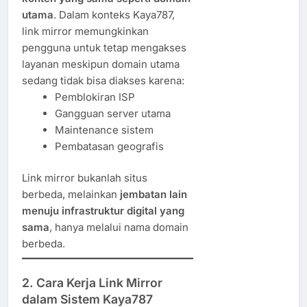
utama
. Dalam konteks Kaya787,
link mirror memungkinkan
pengguna untuk tetap mengakses
layanan meskipun domain utama
sedang tidak bisa diakses karena:
Pemblokiran ISP
Gangguan server utama
Maintenance sistem
Pembatasan geografis
Link mirror bukanlah situs
berbeda, melainkan
jembatan lain
menuju infrastruktur digital yang
sama
, hanya melalui nama domain
berbeda.
2. Cara Kerja Link Mirror
dalam Sistem Kaya787