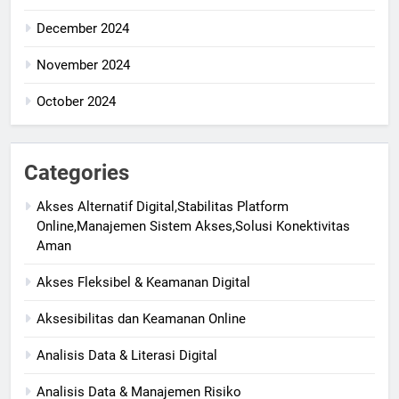
December 2024
November 2024
October 2024
Categories
Akses Alternatif Digital,Stabilitas Platform
Online,Manajemen Sistem Akses,Solusi Konektivitas
Aman
Akses Fleksibel & Keamanan Digital
Aksesibilitas dan Keamanan Online
Analisis Data & Literasi Digital
Analisis Data & Manajemen Risiko