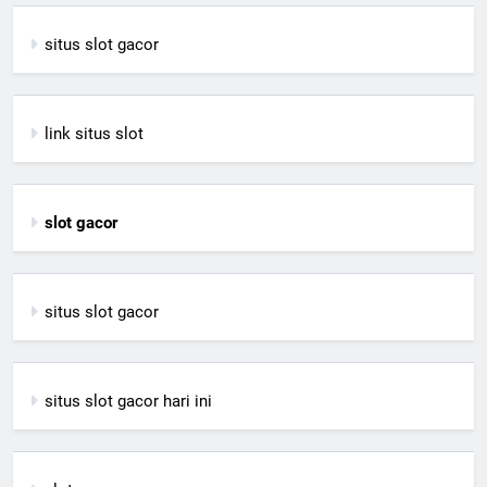
situs slot gacor
link situs slot
slot gacor
situs slot gacor
situs slot gacor hari ini