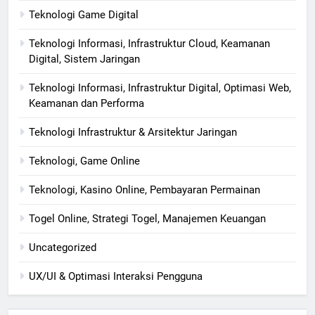
Teknologi Game Digital
Teknologi Informasi, Infrastruktur Cloud, Keamanan
Digital, Sistem Jaringan
Teknologi Informasi, Infrastruktur Digital, Optimasi Web,
Keamanan dan Performa
Teknologi Infrastruktur & Arsitektur Jaringan
Teknologi, Game Online
Teknologi, Kasino Online, Pembayaran Permainan
Togel Online, Strategi Togel, Manajemen Keuangan
Uncategorized
UX/UI & Optimasi Interaksi Pengguna