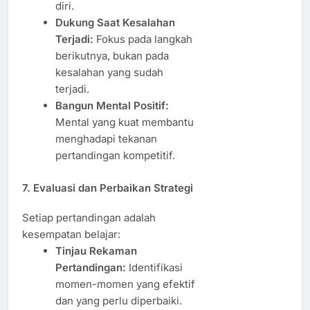
diri.
Dukung Saat Kesalahan
Terjadi:
Fokus pada langkah
berikutnya, bukan pada
kesalahan yang sudah
terjadi.
Bangun Mental Positif:
Mental yang kuat membantu
menghadapi tekanan
pertandingan kompetitif.
7. Evaluasi dan Perbaikan Strategi
Setiap pertandingan adalah
kesempatan belajar:
Tinjau Rekaman
Pertandingan:
Identifikasi
momen-momen yang efektif
dan yang perlu diperbaiki.