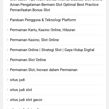
Aman Pengalaman Bermain Slot Optimal Best Practice
Pemanfaatan Bonus Slot
Panduan Pengguna & Teknologi Platform
Permainan Kartu, Kasino Online, Hiburan
Permainan Kasino, Slot Online
Permainan Online | Strategi Slot | Gaya Hidup Digital
Permainan Slot Online
Permainan Slot, Inovasi dalam Permainan
situs judi
situs judi slot
situs judi slot gacor