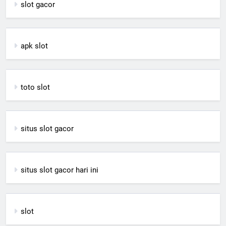
slot gacor
apk slot
toto slot
situs slot gacor
situs slot gacor hari ini
slot