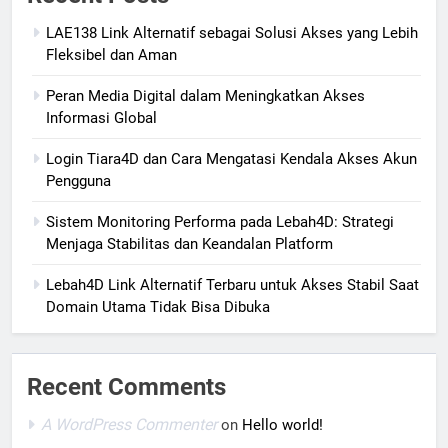
LAE138 Link Alternatif sebagai Solusi Akses yang Lebih
Fleksibel dan Aman
Peran Media Digital dalam Meningkatkan Akses
Informasi Global
Login Tiara4D dan Cara Mengatasi Kendala Akses Akun
Pengguna
Sistem Monitoring Performa pada Lebah4D: Strategi
Menjaga Stabilitas dan Keandalan Platform
Lebah4D Link Alternatif Terbaru untuk Akses Stabil Saat
Domain Utama Tidak Bisa Dibuka
Recent Comments
A WordPress Commenter
on
Hello world!