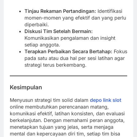
Tinjau Rekaman Pertandingan:
Identifikasi
momen-momen yang efektif dan yang perlu
diperbaiki.
Diskusi Tim Setelah Bermain:
Komunikasikan pengalaman dan insight
setiap anggota.
Terapkan Perbaikan Secara Bertahap:
Fokus
pada satu atau dua hal per sesi latihan agar
strategi terus berkembang.
Kesimpulan
Menyusun strategi tim solid dalam
depo link slot
online membutuhkan perencanaan matang,
komunikasi efektif, latihan konsisten, dan evaluasi
berkelanjutan. Dengan memahami peran anggota,
menetapkan tujuan yang jelas, serta menjaga
mental dan kepercayaan diri tim, setiap tim bisa