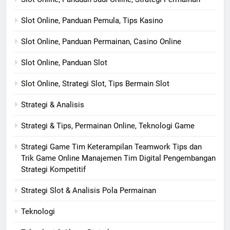
Slot Online, Panduan Pemula, Tips Kasino
Slot Online, Panduan Permainan, Casino Online
Slot Online, Panduan Slot
Slot Online, Strategi Slot, Tips Bermain Slot
Strategi & Analisis
Strategi & Tips, Permainan Online, Teknologi Game
Strategi Game Tim Keterampilan Teamwork Tips dan
Trik Game Online Manajemen Tim Digital Pengembangan
Strategi Kompetitif
Strategi Slot & Analisis Pola Permainan
Teknologi