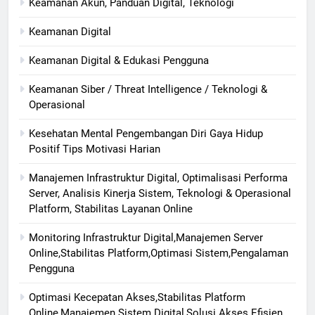
Keamanan Akun, Panduan Digital, Teknologi
Keamanan Digital
Keamanan Digital & Edukasi Pengguna
Keamanan Siber / Threat Intelligence / Teknologi &
Operasional
Kesehatan Mental Pengembangan Diri Gaya Hidup
Positif Tips Motivasi Harian
Manajemen Infrastruktur Digital, Optimalisasi Performa
Server, Analisis Kinerja Sistem, Teknologi & Operasional
Platform, Stabilitas Layanan Online
Monitoring Infrastruktur Digital,Manajemen Server
Online,Stabilitas Platform,Optimasi Sistem,Pengalaman
Pengguna
Optimasi Kecepatan Akses,Stabilitas Platform
Online,Manajemen Sistem Digital,Solusi Akses Efisien