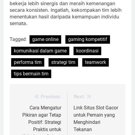
bekerja lebih sinergis dan meraih kemenangan
secara konsisten. Ingatlah, kekompakan tim lebih
menentukan hasil daripada kemampuan individu
semata.
Tagged:
game online
gaming kompetitif
komunikasi dalam game
koordinasi
performa tim
strategi tim
teamwork
tips bermain tim
Previous:
Next:
Post
navigation
Cara Mengatur
Link Situs Slot Gacor
Pikiran agar Tetap
untuk Pemain yang
Positif: Strategi
Menghindari
Praktis untuk
Tekanan