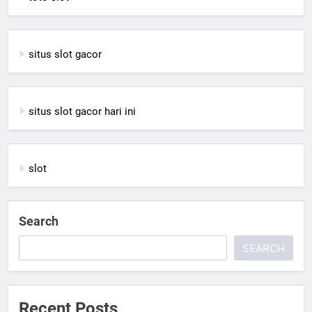
situs slot gacor
situs slot gacor hari ini
slot
Search
SEARCH
Recent Posts