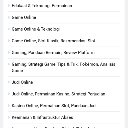
Edukasi & Teknologi Permainan
Game Online
Game Online & Teknologi
Game Online, Slot Klasik, Rekomendasi Slot
Gaming, Panduan Bermain, Review Platform
Gaming, Strategi Game, Tips & Trik, Pokémon, Analisis
Game
Judi Online
Judi Online, Permainan Kasino, Strategi Perjudian
Kasino Online, Permainan Slot, Panduan Judi
Keamanan & Infrastruktur Akses