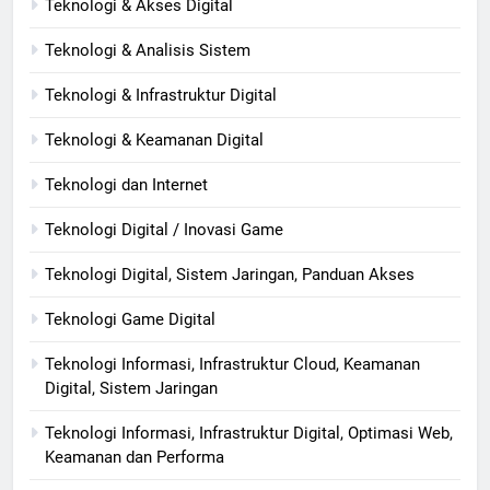
Teknologi & Akses Digital
Teknologi & Analisis Sistem
Teknologi & Infrastruktur Digital
Teknologi & Keamanan Digital
Teknologi dan Internet
Teknologi Digital / Inovasi Game
Teknologi Digital, Sistem Jaringan, Panduan Akses
Teknologi Game Digital
Teknologi Informasi, Infrastruktur Cloud, Keamanan
Digital, Sistem Jaringan
Teknologi Informasi, Infrastruktur Digital, Optimasi Web,
Keamanan dan Performa