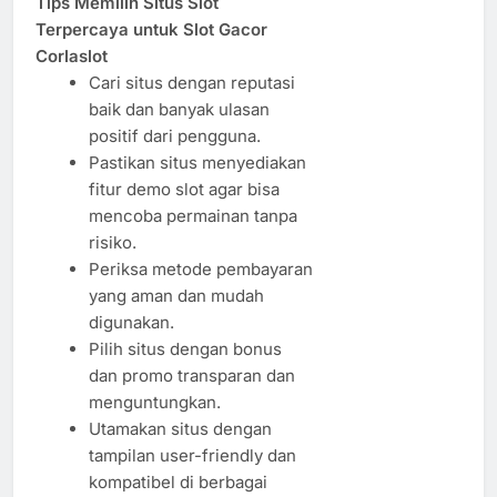
Tips Memilih Situs Slot
Terpercaya untuk Slot Gacor
Corlaslot
Cari situs dengan reputasi
baik dan banyak ulasan
positif dari pengguna.
Pastikan situs menyediakan
fitur demo slot agar bisa
mencoba permainan tanpa
risiko.
Periksa metode pembayaran
yang aman dan mudah
digunakan.
Pilih situs dengan bonus
dan promo transparan dan
menguntungkan.
Utamakan situs dengan
tampilan user-friendly dan
kompatibel di berbagai