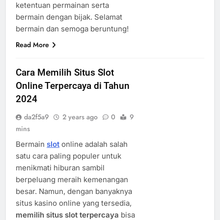
ketentuan permainan serta
bermain dengan bijak. Selamat
bermain dan semoga beruntung!
Read More
Cara Memilih Situs Slot
Online Terpercaya di Tahun
2024
da2f5a9
2 years ago
0
9
mins
Bermain
slot
online adalah salah
satu cara paling populer untuk
menikmati hiburan sambil
berpeluang meraih kemenangan
besar. Namun, dengan banyaknya
situs kasino online yang tersedia,
memilih situs slot terpercaya
bisa