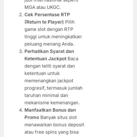
MGA atau UKGC.
Cek Persentase RTP
(Return to Player)
Pilih
game slot dengan RTP
tinggi untuk meningkatkan
peluang menang Anda.
Perhatikan Syarat dan
Ketentuan Jackpot
Baca
dengan teliti syarat dan
ketentuan untuk
memenangkan jackpot
progresif, termasuk jumlah
taruhan minimal dan
mekanisme kemenangan.
Manfaatkan Bonus dan
Promo
Banyak situs slot
menawarkan bonus deposit
atau free spins yang bisa