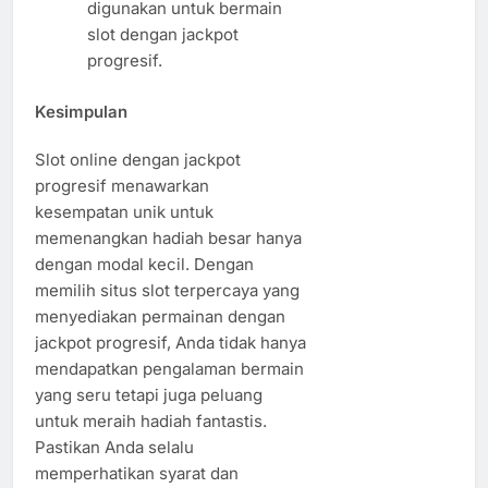
digunakan untuk bermain
slot dengan jackpot
progresif.
Kesimpulan
Slot online dengan jackpot
progresif menawarkan
kesempatan unik untuk
memenangkan hadiah besar hanya
dengan modal kecil. Dengan
memilih situs slot terpercaya yang
menyediakan permainan dengan
jackpot progresif, Anda tidak hanya
mendapatkan pengalaman bermain
yang seru tetapi juga peluang
untuk meraih hadiah fantastis.
Pastikan Anda selalu
memperhatikan syarat dan