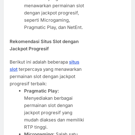
menawarkan permainan slot
dengan jackpot progresif,
seperti Microgaming,
Pragmatic Play, dan NetEnt.
Rekomendasi Situs Slot dengan
Jackpot Progresif
Berikut ini adalah beberapa
situs
slot
terpercaya yang menawarkan
permainan slot dengan jackpot
progresif terbaik:
Pragmatic Play:
Menyediakan berbagai
permainan slot dengan
jackpot progresif yang
mudah diakses dan memiliki
RTP tinggi.
Microgaming:
Salah satu