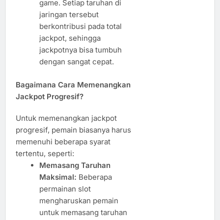
game. Setiap taruhan di
jaringan tersebut
berkontribusi pada total
jackpot, sehingga
jackpotnya bisa tumbuh
dengan sangat cepat.
Bagaimana Cara Memenangkan
Jackpot Progresif?
Untuk memenangkan jackpot
progresif, pemain biasanya harus
memenuhi beberapa syarat
tertentu, seperti:
Memasang Taruhan
Maksimal:
Beberapa
permainan slot
mengharuskan pemain
untuk memasang taruhan