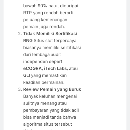
bawah 90% patut dicurigai.
RTP yang rendah berarti
peluang kemenangan
pemain juga rendah.
Tidak Memiliki Sertifikasi
RNG
Situs slot terpercaya
biasanya memiliki sertifikasi
dari lembaga audit
independen seperti
eCOGRA
,
iTech Labs
, atau
GLI
yang memastikan
keadilan permainan.
Review Pemain yang Buruk
Banyak keluhan mengenai
sulitnya menang atau
pembayaran yang tidak adil
bisa menjadi tanda bahwa
algoritma situs tersebut