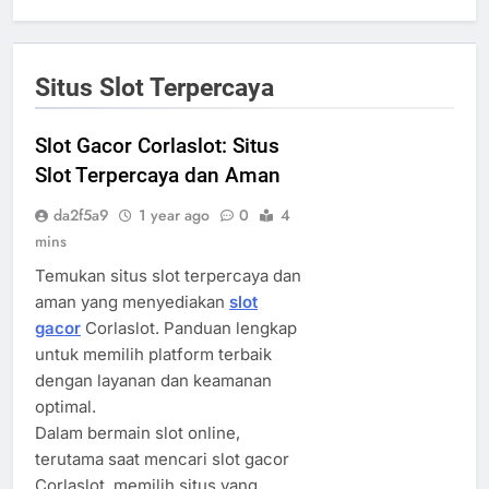
Situs Slot Terpercaya
Slot Gacor Corlaslot: Situs
Slot Terpercaya dan Aman
da2f5a9
1 year ago
0
4
mins
Temukan situs slot terpercaya dan
aman yang menyediakan
slot
gacor
Corlaslot. Panduan lengkap
untuk memilih platform terbaik
dengan layanan dan keamanan
optimal.
Dalam bermain slot online,
terutama saat mencari slot gacor
Corlaslot, memilih situs yang