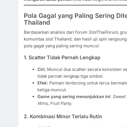
Pola Gagal yang Paling Sering Dit
Thailand
Berdasarkan analisis dari forum
SlotThaiForum
, gr
komunitas slot Thailand, dan hasil uji spin langsun
pola gagal yang paling sering muncul:
1. Scatter Tidak Pernah Lengkap
Ciri:
Muncul dua scatter secara konsisten se
tidak pernah lengkap tiga simbol.
Efek:
Pemain terdorong untuk terus bermain
ketiga muncul.
Game yang sering menunjukkan ini:
Sweet 
Wins
,
Fruit Party
.
2. Kombinasi Minor Terlalu Rutin