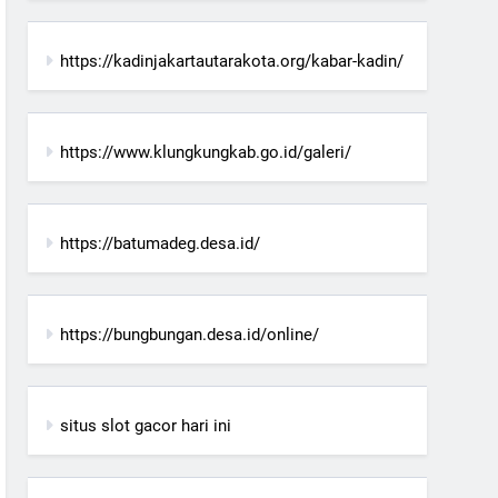
https://kadinjakartautarakota.org/kabar-kadin/
https://www.klungkungkab.go.id/galeri/
https://batumadeg.desa.id/
https://bungbungan.desa.id/online/
situs slot gacor hari ini