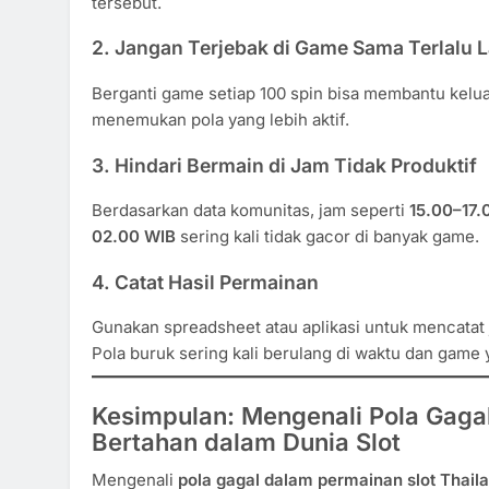
tersebut.
2. Jangan Terjebak di Game Sama Terlalu 
Berganti game setiap 100 spin bisa membantu kelua
menemukan pola yang lebih aktif.
3. Hindari Bermain di Jam Tidak Produktif
Berdasarkan data komunitas, jam seperti
15.00–17.
02.00 WIB
sering kali tidak gacor di banyak game.
4. Catat Hasil Permainan
Gunakan spreadsheet atau aplikasi untuk mencatat 
Pola buruk sering kali berulang di waktu dan game
Kesimpulan: Mengenali Pola Gaga
Bertahan dalam Dunia Slot
Mengenali
pola gagal dalam permainan slot Thail