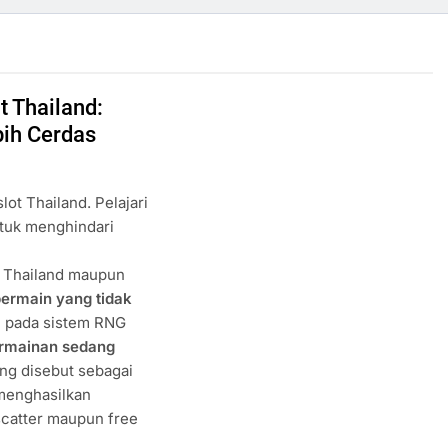
t Thailand:
bih Cerdas
lot Thailand. Pelajari
ntuk menghindari
di Thailand maupun
bermain yang tidak
n pada sistem RNG
ermainan sedang
yang disebut sebagai
 menghasilkan
 scatter maupun free