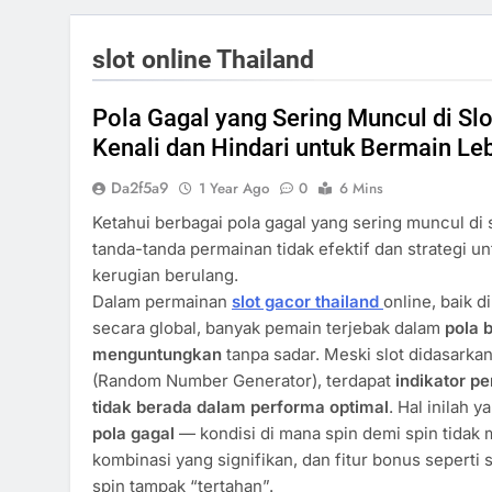
slot online Thailand
Pola Gagal yang Sering Muncul di Slo
Kenali dan Hindari untuk Bermain Le
Da2f5a9
1 Year Ago
0
6 Mins
Ketahui berbagai pola gagal yang sering muncul di s
tanda-tanda permainan tidak efektif dan strategi u
kerugian berulang.
Dalam permainan
slot gacor thailand
online, baik 
secara global, banyak pemain terjebak dalam
pola 
menguntungkan
tanpa sadar. Meski slot didasarka
(Random Number Generator), terdapat
indikator p
tidak berada dalam performa optimal
. Hal inilah 
pola gagal
— kondisi di mana spin demi spin tidak
kombinasi yang signifikan, dan fitur bonus seperti
spin tampak “tertahan”.