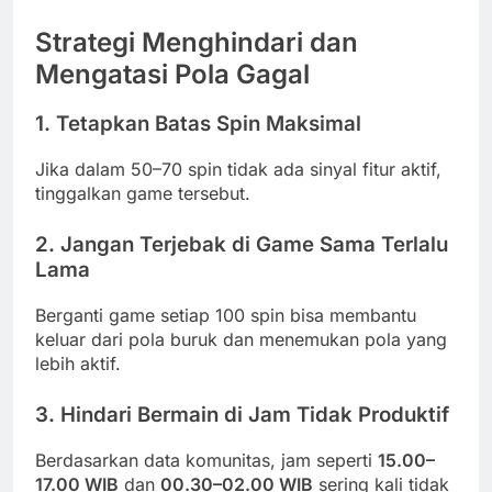
Strategi Menghindari dan
Mengatasi Pola Gagal
1. Tetapkan Batas Spin Maksimal
Jika dalam 50–70 spin tidak ada sinyal fitur aktif,
tinggalkan game tersebut.
2. Jangan Terjebak di Game Sama Terlalu
Lama
Berganti game setiap 100 spin bisa membantu
keluar dari pola buruk dan menemukan pola yang
lebih aktif.
3. Hindari Bermain di Jam Tidak Produktif
Berdasarkan data komunitas, jam seperti
15.00–
17.00 WIB
dan
00.30–02.00 WIB
sering kali tidak