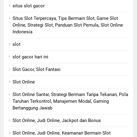
situs slot gacor
Situs Slot Terpercaya, Tips Bermain Slot, Game Slot
Online, Strategi Slot, Panduan Slot Pemula, Slot Online
Indonesia
slot
slot gacor hari ini
Slot Gacor, Slot Fantasi
Slot Online
Slot Online Santai, Strategi Bermain Tanpa Tekanan, Pola
Taruhan Terkontrol, Manajemen Modal, Gaming
Bertanggung Jawab
Slot Online, Judi Online, Jackpot dan Bonus
Slot Online, Judi Online, Keamanan Bermain Slot