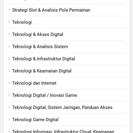
Strategi Slot & Analisis Pola Permainan
Teknologi
Teknologi & Akses Digital
Teknologi & Analisis Sistem
Teknologi & Infrastruktur Digital
Teknologi & Keamanan Digital
Teknologi dan Internet
Teknologi Digital / Inovasi Game
Teknologi Digital, Sistem Jaringan, Panduan Akses
Teknologi Game Digital
Teknologi Informasi, Infrastruktur Cloud, Keamanan