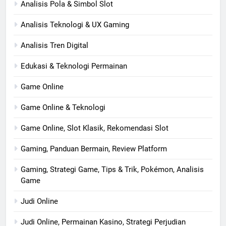
Analisis Pola & Simbol Slot
Analisis Teknologi & UX Gaming
Analisis Tren Digital
Edukasi & Teknologi Permainan
Game Online
Game Online & Teknologi
Game Online, Slot Klasik, Rekomendasi Slot
Gaming, Panduan Bermain, Review Platform
Gaming, Strategi Game, Tips & Trik, Pokémon, Analisis
Game
Judi Online
Judi Online, Permainan Kasino, Strategi Perjudian