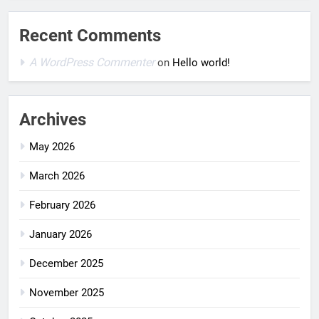
Recent Comments
A WordPress Commenter
on
Hello world!
Archives
May 2026
March 2026
February 2026
January 2026
December 2025
November 2025