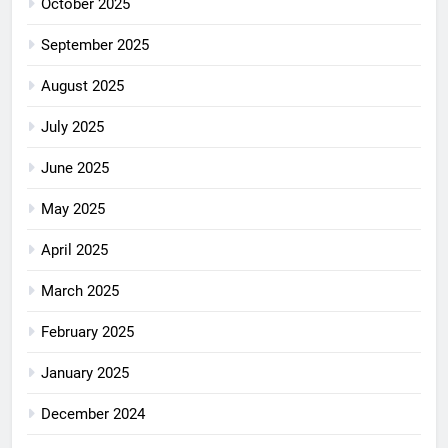
October 2025
September 2025
August 2025
July 2025
June 2025
May 2025
April 2025
March 2025
February 2025
January 2025
December 2024