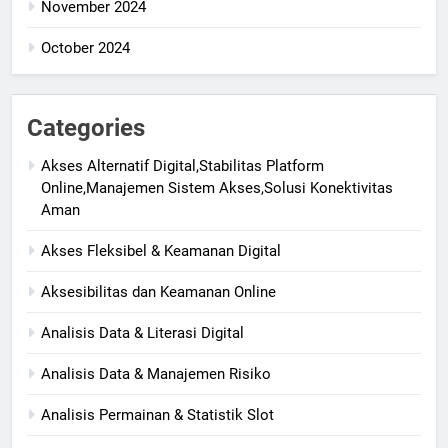
November 2024
October 2024
Categories
Akses Alternatif Digital,Stabilitas Platform
Online,Manajemen Sistem Akses,Solusi Konektivitas
Aman
Akses Fleksibel & Keamanan Digital
Aksesibilitas dan Keamanan Online
Analisis Data & Literasi Digital
Analisis Data & Manajemen Risiko
Analisis Permainan & Statistik Slot