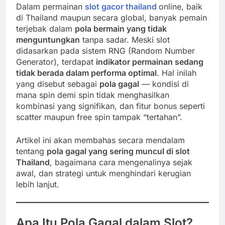
Dalam permainan
slot gacor thailand
online, baik
di Thailand maupun secara global, banyak pemain
terjebak dalam
pola bermain yang tidak
menguntungkan
tanpa sadar. Meski slot
didasarkan pada sistem RNG (Random Number
Generator), terdapat
indikator permainan sedang
tidak berada dalam performa optimal
. Hal inilah
yang disebut sebagai
pola gagal
— kondisi di
mana spin demi spin tidak menghasilkan
kombinasi yang signifikan, dan fitur bonus seperti
scatter maupun free spin tampak “tertahan”.
Artikel ini akan membahas secara mendalam
tentang
pola gagal yang sering muncul di slot
Thailand
, bagaimana cara mengenalinya sejak
awal, dan strategi untuk menghindari kerugian
lebih lanjut.
Apa Itu Pola Gagal dalam Slot?