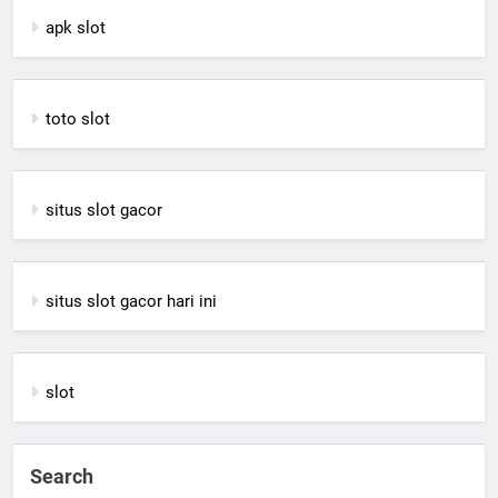
apk slot
toto slot
situs slot gacor
situs slot gacor hari ini
slot
Search