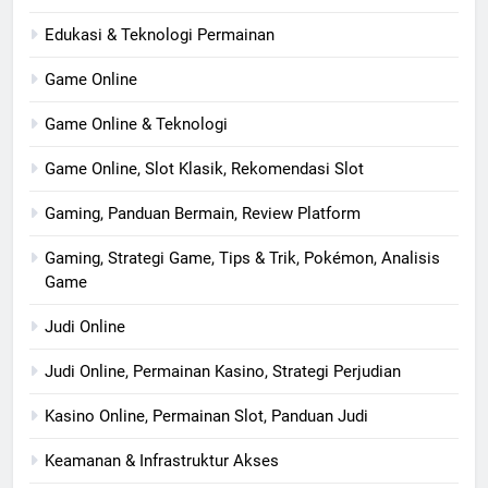
Edukasi & Teknologi Permainan
Game Online
Game Online & Teknologi
Game Online, Slot Klasik, Rekomendasi Slot
Gaming, Panduan Bermain, Review Platform
Gaming, Strategi Game, Tips & Trik, Pokémon, Analisis
Game
Judi Online
Judi Online, Permainan Kasino, Strategi Perjudian
Kasino Online, Permainan Slot, Panduan Judi
Keamanan & Infrastruktur Akses