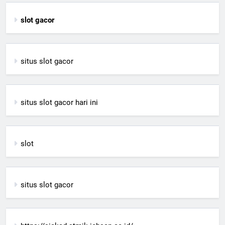
slot gacor
situs slot gacor
situs slot gacor hari ini
slot
situs slot gacor