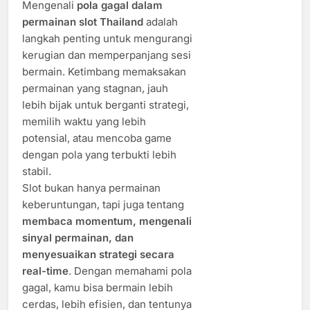
Mengenali
pola gagal dalam
permainan slot Thailand
adalah
langkah penting untuk mengurangi
kerugian dan memperpanjang sesi
bermain. Ketimbang memaksakan
permainan yang stagnan, jauh
lebih bijak untuk berganti strategi,
memilih waktu yang lebih
potensial, atau mencoba game
dengan pola yang terbukti lebih
stabil.
Slot bukan hanya permainan
keberuntungan, tapi juga tentang
membaca momentum, mengenali
sinyal permainan, dan
menyesuaikan strategi secara
real-time
. Dengan memahami pola
gagal, kamu bisa bermain lebih
cerdas, lebih efisien, dan tentunya