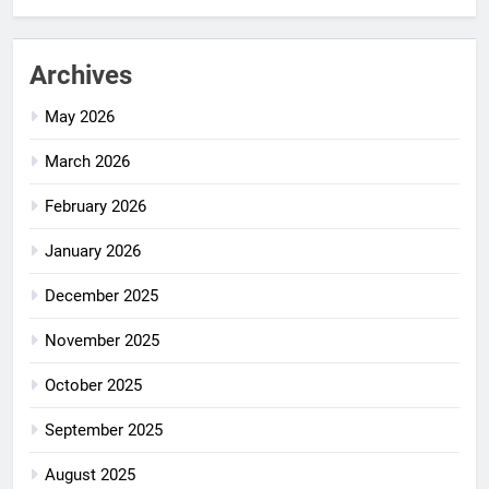
Archives
May 2026
March 2026
February 2026
January 2026
December 2025
November 2025
October 2025
September 2025
August 2025