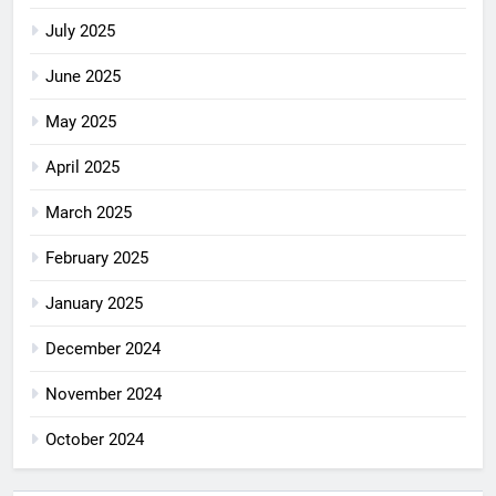
July 2025
June 2025
May 2025
April 2025
March 2025
February 2025
January 2025
December 2024
November 2024
October 2024