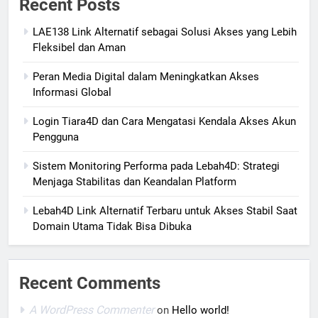
Recent Posts
LAE138 Link Alternatif sebagai Solusi Akses yang Lebih
Fleksibel dan Aman
Peran Media Digital dalam Meningkatkan Akses
Informasi Global
Login Tiara4D dan Cara Mengatasi Kendala Akses Akun
Pengguna
Sistem Monitoring Performa pada Lebah4D: Strategi
Menjaga Stabilitas dan Keandalan Platform
Lebah4D Link Alternatif Terbaru untuk Akses Stabil Saat
Domain Utama Tidak Bisa Dibuka
Recent Comments
A WordPress Commenter
on
Hello world!