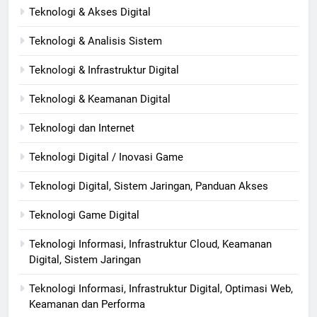
Teknologi & Akses Digital
Teknologi & Analisis Sistem
Teknologi & Infrastruktur Digital
Teknologi & Keamanan Digital
Teknologi dan Internet
Teknologi Digital / Inovasi Game
Teknologi Digital, Sistem Jaringan, Panduan Akses
Teknologi Game Digital
Teknologi Informasi, Infrastruktur Cloud, Keamanan
Digital, Sistem Jaringan
Teknologi Informasi, Infrastruktur Digital, Optimasi Web,
Keamanan dan Performa