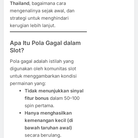
Thailand
, bagaimana cara
mengenalinya sejak awal, dan
strategi untuk menghindari
kerugian lebih lanjut.
Apa Itu Pola Gagal dalam
Slot?
Pola gagal adalah istilah yang
digunakan oleh komunitas slot
untuk menggambarkan kondisi
permainan yang:
Tidak menunjukkan sinyal
fitur bonus
dalam 50–100
spin pertama.
Hanya menghasilkan
kemenangan kecil (di
bawah taruhan awal)
secara berulang.